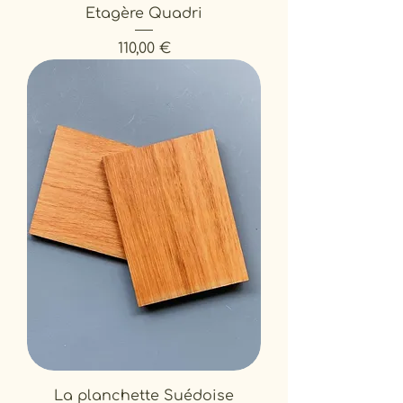
Etagère Quadri
Prix
110,00 €
La planchette Suédoise