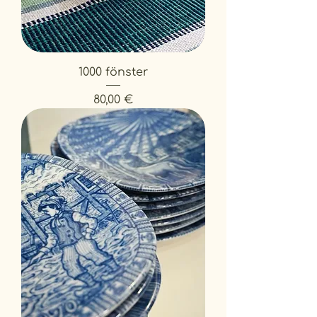
1000 fönster
Prix
80,00 €