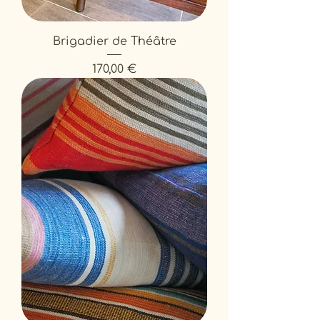
Brigadier de Théâtre
Prix
170,00 €