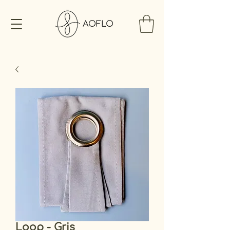
Loop - Gris