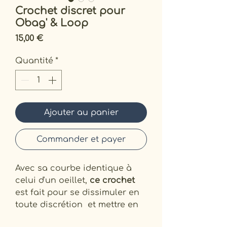
Crochet discret pour
Obag' & Loop
Prix
15,00 €
Quantité
*
Ajouter au panier
Commander et payer
Avec sa courbe identique à
celui d'un oeillet,
ce crochet
est fait pour se dissimuler en
toute discrétion et mettre en
valeur votre
Obag'
ou