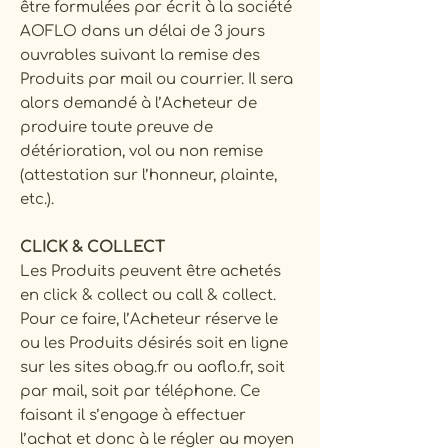
être formulées par écrit à la société
AOFLO dans un délai de 3 jours
ouvrables suivant la remise des
Produits par mail ou courrier. Il sera
alors demandé à l’Acheteur de
produire toute preuve de
détérioration, vol ou non remise
(attestation sur l’honneur, plainte,
etc.).
CLICK & COLLECT
Les Produits peuvent être achetés
en click & collect ou call & collect.
Pour ce faire, l’Acheteur réserve le
ou les Produits désirés soit en ligne
sur les sites obag.fr ou aoflo.fr, soit
par mail, soit par téléphone. Ce
faisant il s’engage à effectuer
l’achat et donc à le régler au moyen