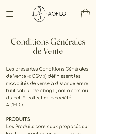
Conditions Générales
de Vente
​Les présentes Conditions Générales
de Vente (« CGV ») définissent les
modalités de vente à distance entre
l’utilisateur de obag.fr, aoflo.com ou
du call & collect et la société
AOFLO.
PRODUITS
Les Produits sont ceux proposés sur
le site internet ou en vitrine de la