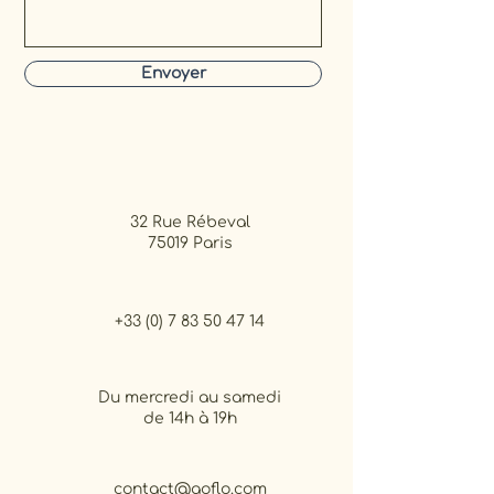
Envoyer
32 Rue Rébeval
75019 Paris
+33 (0) 7 83 50 47 14
Du mercredi au samedi
de 14h à 19h
contact@aoflo.com