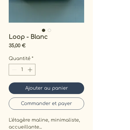
Loop - Blanc
Prix
35,00 €
Quantité
*
Ajouter au panier
Commander et payer
L'étagère maline, minimaliste,
accueillante...