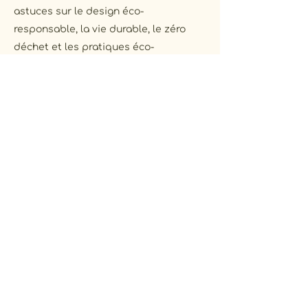
astuces sur le design éco-
responsable, la vie durable, le zéro
déchet et les pratiques éco-
conscientes.
Email
S'inscrire
Accueil