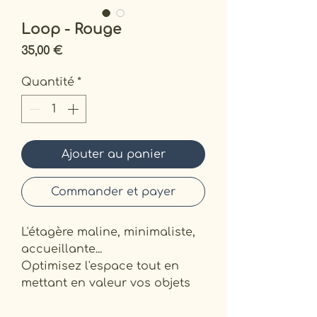
Loop - Rouge
Prix
35,00 €
Quantité
*
Ajouter au panier
Commander et payer
L'étagère maline, minimaliste,
accueillante...
Optimisez l'espace tout en
mettant en valeur vos objets
préférés grâce à cette étagère